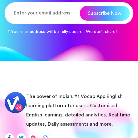
Subscribe Now
* Your mail address will be fully secure . We don’t share!
The power of India's #1 Vocab App English
learning platform for users. Customised
English learning, detailed analytics, Real time
updates, Daily assessments and more.