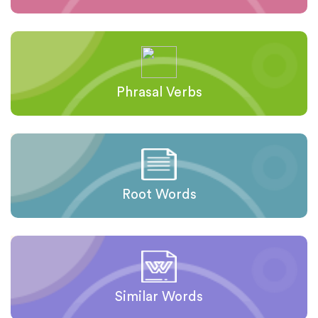
Phrasal Verbs
Root Words
Similar Words