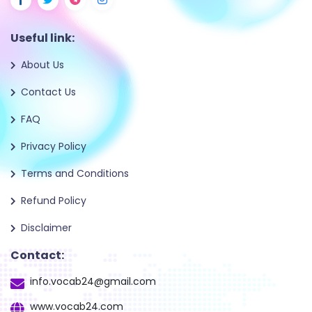
Useful link:
About Us
Contact Us
FAQ
Privacy Policy
Terms and Conditions
Refund Policy
Disclaimer
Contact:
info.vocab24@gmail.com
www.vocab24.com