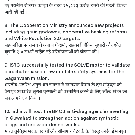
नए ग्रामीण रोजगार कानून के तहत २५,८६३ करोड़ रुपये की पहली किस्त
जारी की गई।
8. The Cooperation Ministry announced new projects
including grain godowns, cooperative banking reforms
and White Revolution 2.0 targets.
सहकारिता मंत्रालय ने अनाज गोदामों, सहकारी बैंकिंग सुधारों और श्वेत
क्रांति २.० लक्ष्यों सहित नई परियोजनाओं की घोषणा की।
9. ISRO successfully tested the SOLVE motor to validate
parachute-based crew module safety systems for the
Gaganyaan mission.
भारतीय अंतरिक्ष अनुसंधान संगठन ने गगनयान मिशन के दल मॉड्यूल की
पैराशूट आधारित सुरक्षा प्रणाली को प्रमाणित करने के लिए सॉल्व मोटर का
सफल परीक्षण किया।
10. India will host the BRICS anti-drug agencies meeting
in Guwahati to strengthen action against synthetic
drugs and cross-border networks.
भारत कृत्रिम मादक पदार्थों और सीमापार नेटवर्क के विरुद्ध कार्रवाई मजबूत