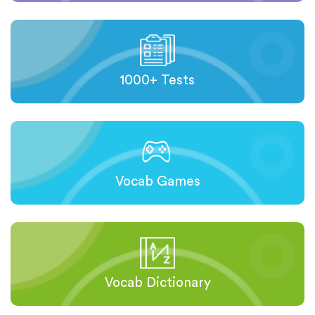
1000+ Tests
Vocab Games
Vocab Dictionary