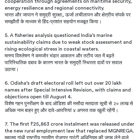
cooperation through agreements on maritime security,
energy resilience and regional connectivity.
भारत और जापान ने समुद्री सुरक्षा, ऊर्जा लचीलापन और क्षेत्रीय संपर्क पर
समझौतों के माध्यम से हिंद-प्रशांत सहयोग मजबूत किया।
5. A fisheries analysis questioned India’s marine
sustainability claims due to weak stock assessment and
rising ecological stress in coastal waters.
मत्स्य विश्लेषण ने कमजोर भंडार आकलन और तटीय जल में बढ़ते
पारिस्थितिक दबाव के कारण भारत के समुद्री स्थिरता दावों पर सवाल
उठाया।
6. Odisha’s draft electoral roll left out over 20 lakh
names after Special Intensive Revision, with claims and
objections open till August 4.
विशेष गहन पुनरीक्षण के बाद ओडिशा की मसौदा मतदाता सूची से २० लाख से
अधिक नाम बाहर हुए और दावे-आपत्तियां ४ अगस्त तक खुली रहेंगी।
7. The first ₹25,863 crore instalment was released under
the new rural employment law that replaced MGNREGA.
महात्मा गांधी राष्ट्रीय ग्रामीण रोजगार गारंटी अधिनियम की जगह लेने वाले